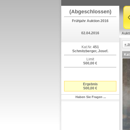
(Abgeschlossen)
Frühjahr Auktion 2016
02.04.2016
Aukt
« z
Kat.Nr.
451
Schmitzberger, Josef.
Kat
Limit
500,00 €
Ergebnis
500,00 €
Haben Sie Fragen ...