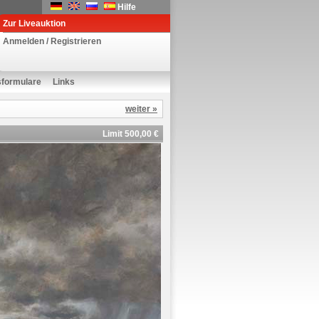
Hilfe
Zur Liveauktion
Anmelden / Registrieren
sformulare
Links
weiter »
Limit 500,00 €