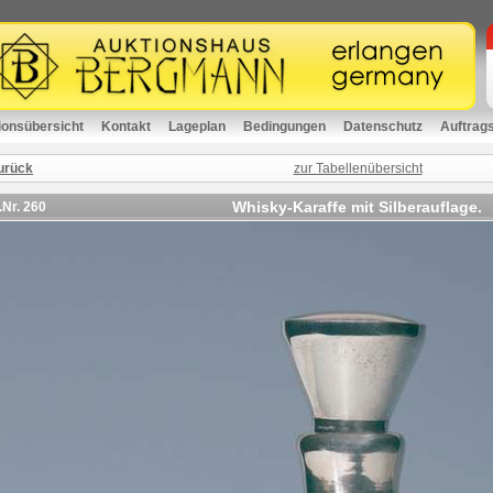
ionsübersicht
Kontakt
Lageplan
Bedingungen
Datenschutz
Auftrag
urück
zur Tabellenübersicht
Whisky-Karaffe mit Silberauflage.
.Nr.
260