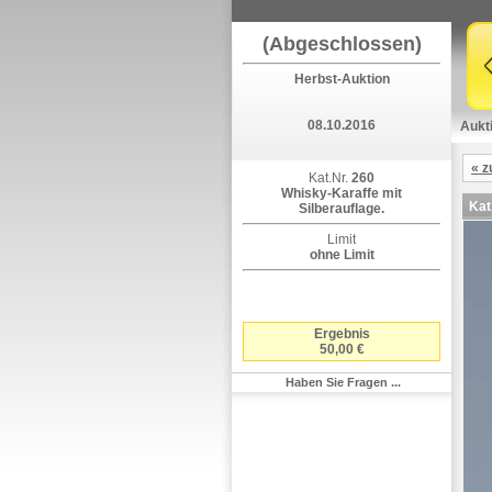
(Abgeschlossen)
Herbst-Auktion
08.10.2016
Aukt
« z
Kat.Nr.
260
Whisky-Karaffe mit
Kat
Silberauflage.
Limit
ohne Limit
Ergebnis
50,00 €
Haben Sie Fragen ...