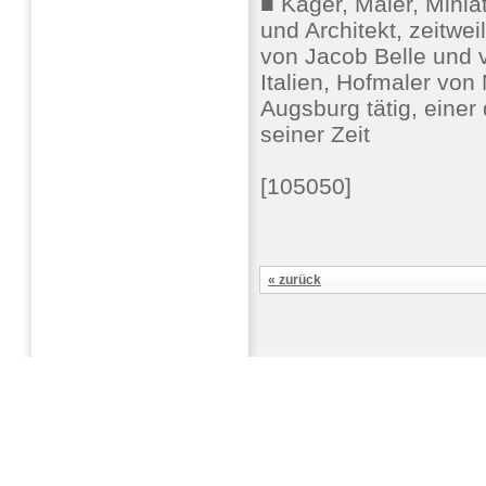
■ Kager, Maler, Minia
und Architekt, zeitwe
von Jacob Belle und v
Italien, Hofmaler von 
Augsburg tätig, einer
seiner Zeit
[105050]
« zurück