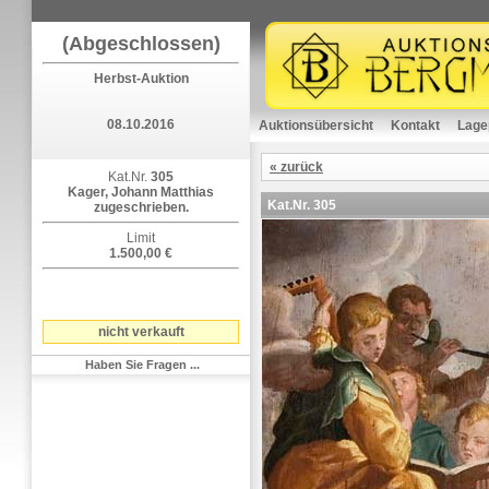
(Abgeschlossen)
Herbst-Auktion
08.10.2016
Auktionsübersicht
Kontakt
Lage
« zurück
Kat.Nr.
305
Kager, Johann Matthias
Kat.Nr.
305
zugeschrieben.
Limit
1.500,00 €
nicht verkauft
Haben Sie Fragen ...