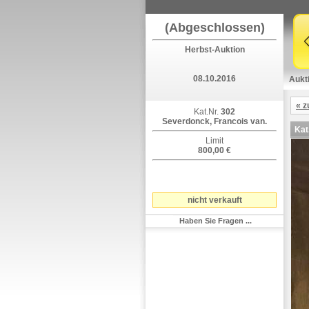
(Abgeschlossen)
Herbst-Auktion
08.10.2016
Aukt
« z
Kat.Nr.
302
Severdonck, Francois van.
Kat
Limit
800,00 €
nicht verkauft
Haben Sie Fragen ...