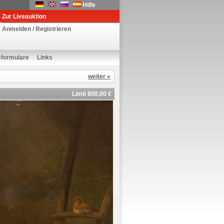
Hilfe
Zur Liveauktion
Anmelden / Registrieren
sformulare
Links
weiter »
Limit 800,00 €