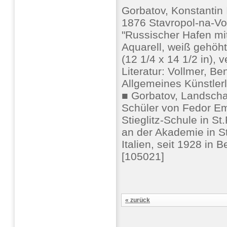
Gorbatov, Konstantin 
1876 Stavropol-na-Vol
"Russischer Hafen mi
Aquarell, weiß gehöht,
(12 1/4 x 14 1/2 in),
Literatur: Vollmer, Ben
Allgemeines Künstler
■ Gorbatov, Landscha
Schüler von Fedor Em
Stieglitz-Schule in S
an der Akademie in S
Italien, seit 1928 in B
[105021]
« zurück