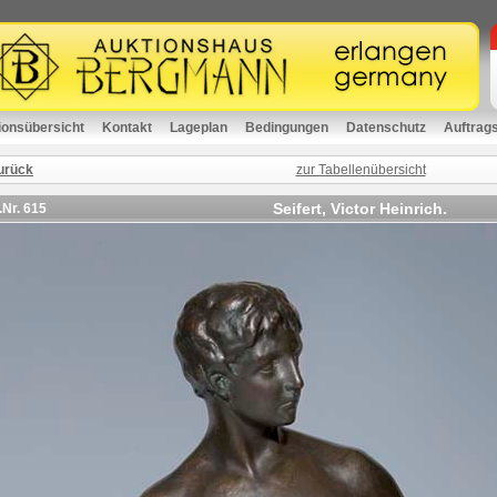
ionsübersicht
Kontakt
Lageplan
Bedingungen
Datenschutz
Auftrag
urück
zur Tabellenübersicht
Seifert, Victor Heinrich.
.Nr.
615