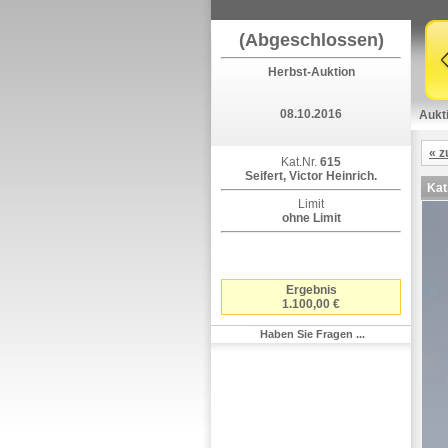
(Abgeschlossen)
Herbst-Auktion
08.10.2016
Aukt
« z
Kat.Nr.
615
Seifert, Victor Heinrich.
Kat
Limit
ohne Limit
Ergebnis
1.100,00 €
Haben Sie Fragen ...