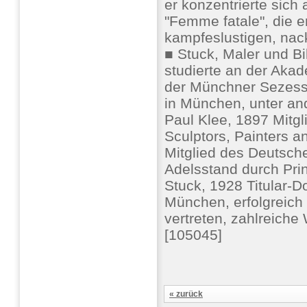
er konzentrierte sich
"Femme fatale", die e
kampfeslustigen, nac
■ Stuck, Maler und Bil
studierte an der Aka
der Münchner Sezess
in München, unter an
Paul Klee, 1897 Mitgli
Sculptors, Painters 
Mitglied des Deutsch
Adelsstand durch Prin
Stuck, 1928 Titular-D
München, erfolgreich 
vertreten, zahlreiche
[105045]
« zurück