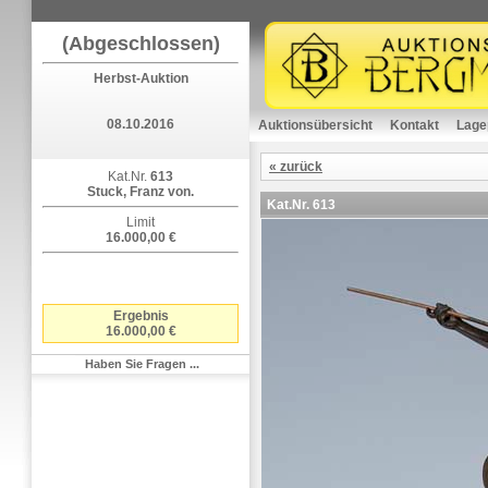
(Abgeschlossen)
Herbst-Auktion
08.10.2016
Auktionsübersicht
Kontakt
Lage
« zurück
Kat.Nr.
613
Stuck, Franz von.
Kat.Nr.
613
Limit
16.000,00 €
Ergebnis
16.000,00 €
Haben Sie Fragen ...