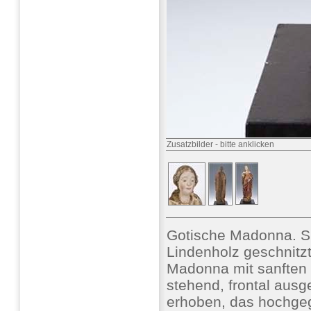
Zusatzbilder
-
bitte anklicken
Gotische Madonna.
Lindenholz geschnitzt,
Madonna mit sanften 
stehend, frontal ausg
erhoben, das hochgegü