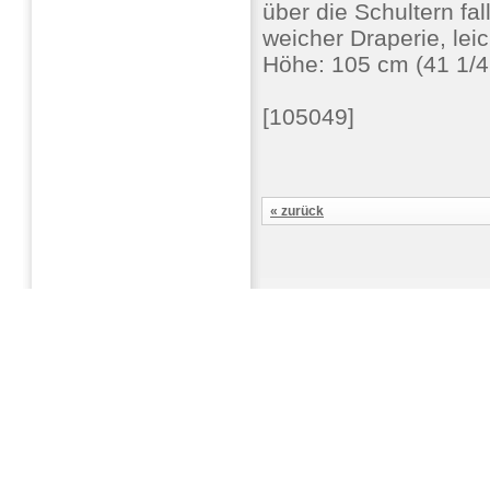
über die Schultern fal
weicher Draperie, leic
Höhe: 105 cm (41 1/4 
[105049]
« zurück