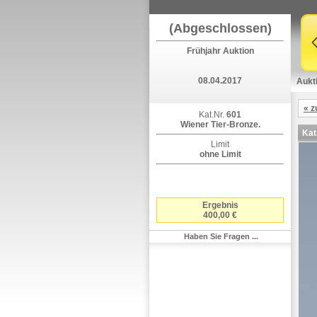
(Abgeschlossen)
Frühjahr Auktion
08.04.2017
Aukt
« z
Kat.Nr.
601
Wiener Tier-Bronze.
Kat
Limit
ohne Limit
Ergebnis
400,00 €
Haben Sie Fragen ...