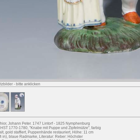
tzbilder
-
bitte anklicken
hior, Johann Peter. 1747 Lintorf - 1825 Nymphenburg
ST 1770-1780, "Knabe mit Puppe und Zipfelmütze", farbig
lt, gold staffiert, Puppenhände restauriert, Höhe: 11 cm
/4 in), blaue Radmarke, Literatur: Reber: Höchster