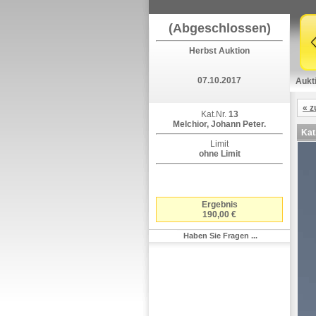
(Abgeschlossen)
Herbst Auktion
07.10.2017
Aukt
« z
Kat.Nr.
13
Melchior, Johann Peter.
Kat
Limit
ohne Limit
Ergebnis
190,00 €
Haben Sie Fragen ...