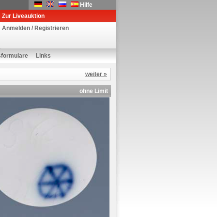
Hilfe
Zur Liveauktion
Anmelden / Registrieren
sformulare
Links
weiter »
ohne Limit