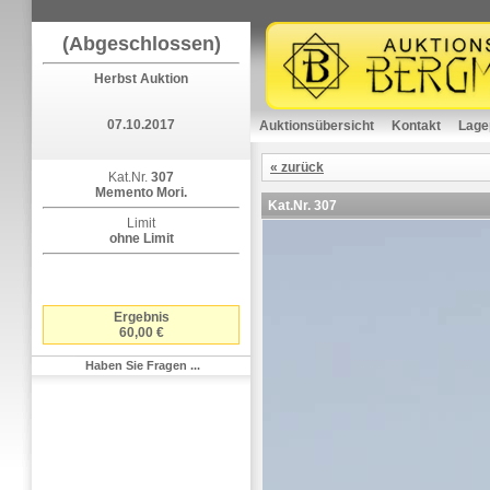
(Abgeschlossen)
Herbst Auktion
07.10.2017
Auktionsübersicht
Kontakt
Lage
« zurück
Kat.Nr.
307
Memento Mori.
Kat.Nr.
307
Limit
ohne Limit
Ergebnis
60,00 €
Haben Sie Fragen ...