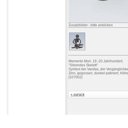
Zusatzbilder
-
bitte anklicken
Memento Mori. 19.-20.Jahrhundert,
"Sitzendes Skelett"
Symbol der Vanitas, der Vergänglichke
Zinn, gegossen, dunkel patiniert, Höhe
[107002]
« zurück