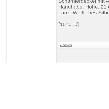
Scharnierdeckel mit
Handhabe, Höhe: 21 c
Lanz: Weltliches Silb
[107010]
« zurück