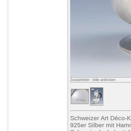
Zusatzbilder
-
bitte anklicken
Schweizer Art Déco-
925er Silber mit Ham