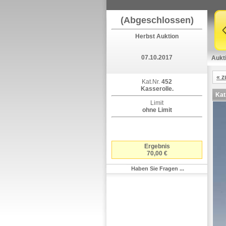
(Abgeschlossen)
Herbst Auktion
07.10.2017
Aukt
« z
Kat.Nr.
452
Kasserolle.
Kat
Limit
ohne Limit
Ergebnis
70,00 €
Haben Sie Fragen ...