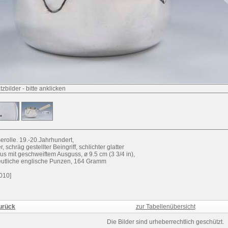
tzbilder
-
bitte anklicken
erolle. 19.-20.Jahrhundert,
r, schräg gestellter Beingriff, schlichter glatter
us mit geschweiftem Ausguss, ø 9.5 cm (3 3/4 in),
utliche englische Punzen, 164 Gramm
010]
urück
zur Tabellenübersicht
Die Bilder sind urheberrechtlich geschützt.