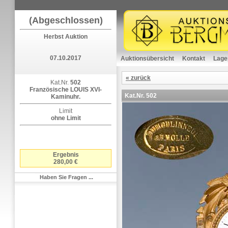
(Abgeschlossen)
Herbst Auktion
07.10.2017
Auktionsübersicht
Kontakt
Lage
« zurück
Kat.Nr.
502
Französische LOUIS XVI-
Kat.Nr.
502
Kaminuhr.
Limit
ohne Limit
Ergebnis
280,00 €
Haben Sie Fragen ...