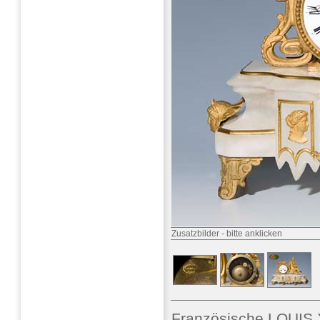
Zusatzbilder
-
bitte anklicken
Französische LOUIS 