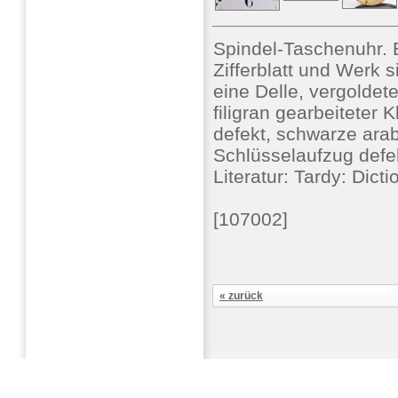
Spindel-Taschenuhr
Zifferblatt und Werk s
eine Delle, vergoldet
filigran gearbeiteter 
defekt, schwarze arab
Schlüsselaufzug defek
Literatur: Tardy: Dict
[107002]
« zurück