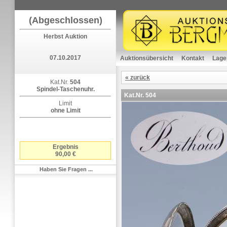
(Abgeschlossen)
Herbst Auktion
07.10.2017
Auktionsübersicht
Kontakt
Lage
« zurück
Kat.Nr.
504
Spindel-Taschenuhr.
Kat.Nr.
504
Limit
ohne Limit
Ergebnis
90,00 €
Haben Sie Fragen ...