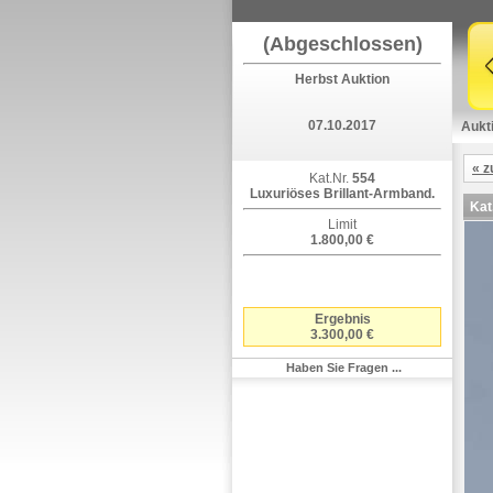
(Abgeschlossen)
Herbst Auktion
07.10.2017
Aukt
« z
Kat.Nr.
554
Luxuriöses Brillant-Armband.
Kat
Limit
1.800,00 €
Ergebnis
3.300,00 €
Haben Sie Fragen ...