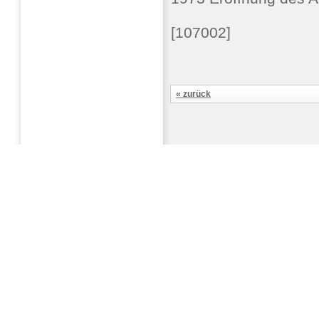
[107002]
« zurück