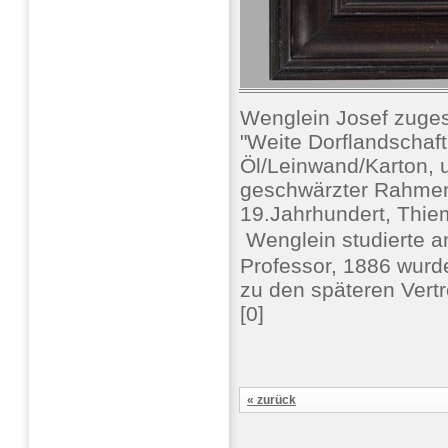
Wenglein Josef zuge
"Weite Dorflandschaft
Öl/Leinwand/Karton, u
geschwärzter Rahmen,
19.Jahrhundert, Thi
 Wenglein studierte
Professor, 1886 wurd
zu den späteren Vertr
[0]
« zurück