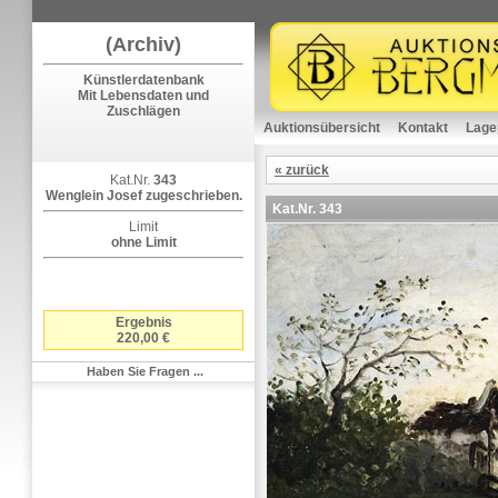
(Archiv)
Künstlerdatenbank
Mit Lebensdaten und
Zuschlägen
Auktionsübersicht
Kontakt
Lage
« zurück
Kat.Nr.
343
Wenglein Josef zugeschrieben.
Kat.Nr.
343
Limit
ohne Limit
Ergebnis
220,00 €
Haben Sie Fragen ...