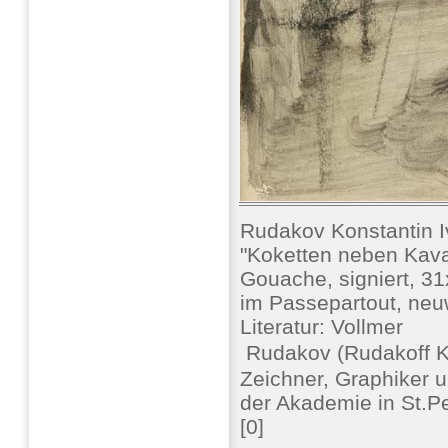
Rudakov Konstantin I
"Koketten neben Kava
Gouache, signiert, 31
im Passepartout, neu
Literatur: Vollmer
 Rudakov (Rudakoff K
Zeichner, Graphiker un
der Akademie in St.Pe
[0]