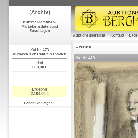
(Archiv)
Künstlerdatenbank
Mit Lebensdaten und
Zuschlägen
Auktionsübersicht
Kontakt
Lage
« zurück
Kat.Nr.
473
Rudakov Konstantin Ivanovich.
Kat.Nr.
473
Limit
600,00 €
Ergebnis
2.100,00 €
Haben Sie Fragen ...