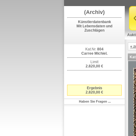
(Archiv)
Künstlerdatenbank
Mit Lebensdaten und
Zuschlägen
Aukt
« z
Kat.Nr.
804
Carree Michiel.
Kat
Limit
2.820,00 €
Ergebnis
2.820,00 €
Haben Sie Fragen ...