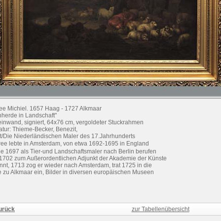
ee Michiel. 1657 Haag - 1727 Alkmaar
hherde in Landschaft"
einwand, signiert, 64x76 cm, vergoldeter Stuckrahmen
ratur: Thieme-Becker, Benezit,
t/Die Niederländischen Maler des 17.Jahrhunderts
ree lebte in Amsterdam, von etwa 1692-1695 in England
e 1697 als Tier-und Landschaftsmaler nach Berlin berufen
1702 zum Außerordentlichen Adjunkt der Akademie der Künste
nnt, 1713 zog er wieder nach Amsterdam, trat 1725 in die
e zu Alkmaar ein, Bilder in diversen europäischen Museen
urück
zur Tabellenübersicht