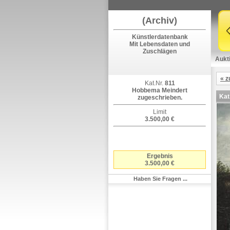
(Archiv)
Künstlerdatenbank
Mit Lebensdaten und
Zuschlägen
Aukt
« z
Kat.Nr.
811
Hobbema Meindert
Kat
zugeschrieben.
Limit
3.500,00 €
Ergebnis
3.500,00 €
Haben Sie Fragen ...