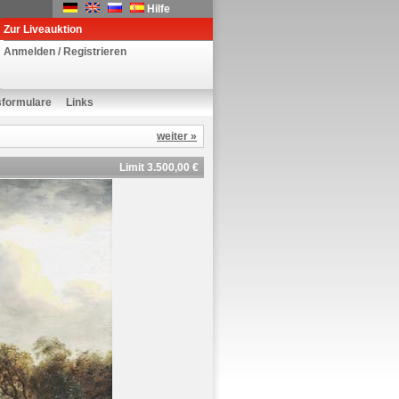
Hilfe
Zur Liveauktion
Anmelden / Registrieren
sformulare
Links
weiter »
Limit 3.500,00 €