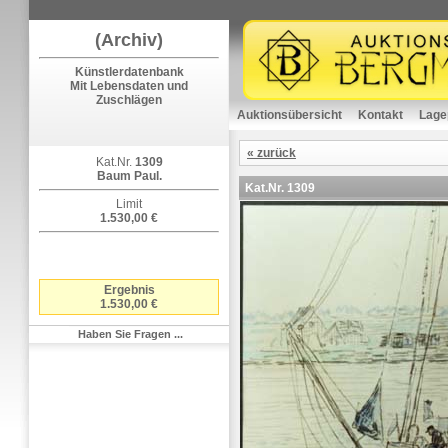
(Archiv)
Künstlerdatenbank
Mit Lebensdaten und
Zuschlägen
Auktionsübersicht
Kontakt
Lage
« zurück
Kat.Nr.
1309
Baum Paul.
Kat.Nr.
1309
Limit
1.530,00 €
Ergebnis
1.530,00 €
Haben Sie Fragen ...