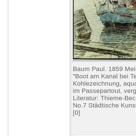
Baum Paul. 1859 Mei
"Boot am Kanal bei T
Kohlezeichnung, aqua
im Passepartout, ver
Literatur: Thieme-Bec
No.7 Städtische Kun
[0]