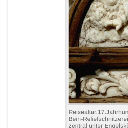
Reisealtar.17.Jahrhu
Bein-Reliefschnitzer
zentral unter Engels