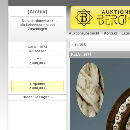
(Archiv)
Künstlerdatenbank
Mit Lebensdaten und
Zuschlägen
Auktionsübersicht
Kontakt
Lage
« zurück
Kat.Nr.
1674
Reisealtar.
Kat.Nr.
1674
Limit
2.400,00 €
Ergebnis
2.400,00 €
Haben Sie Fragen ...