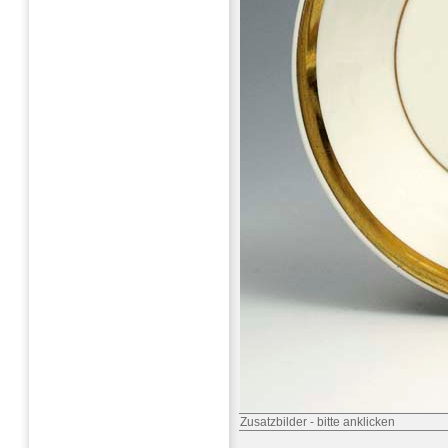
Zusatzbilder
-
bitte anklicken