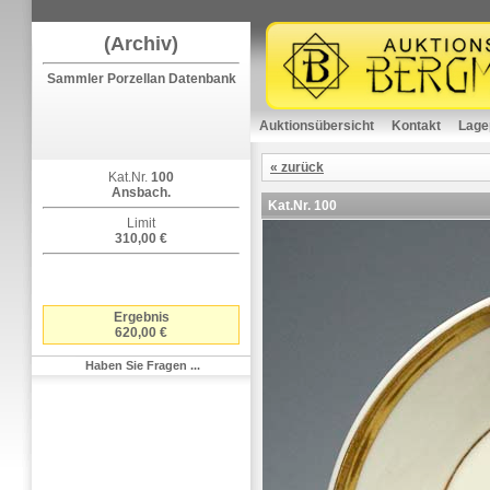
(Archiv)
Sammler Porzellan Datenbank
Auktionsübersicht
Kontakt
Lage
« zurück
Kat.Nr.
100
Ansbach.
Kat.Nr.
100
Limit
310,00 €
Ergebnis
620,00 €
Haben Sie Fragen ...