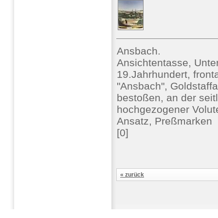
Ansbach.
Ansichtentasse, Unt
19.Jahrhundert, front
"Ansbach", Goldstaffa
bestoßen, an der sei
hochgezogener Volute
Ansatz, Preßmarken
[0]
« zurück