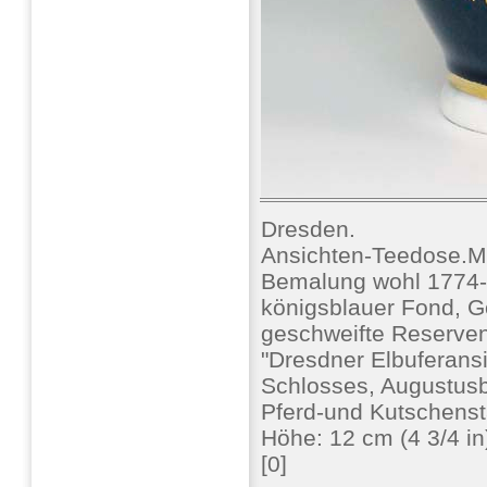
Dresden.
Ansichten-Teedose.
Bemalung wohl 1774-1
königsblauer Fond, G
geschweifte Reserven
"Dresdner Elbuferan
Schlosses, Augustusb
Pferd-und Kutschenst
Höhe: 12 cm (4 3/4 i
[0]