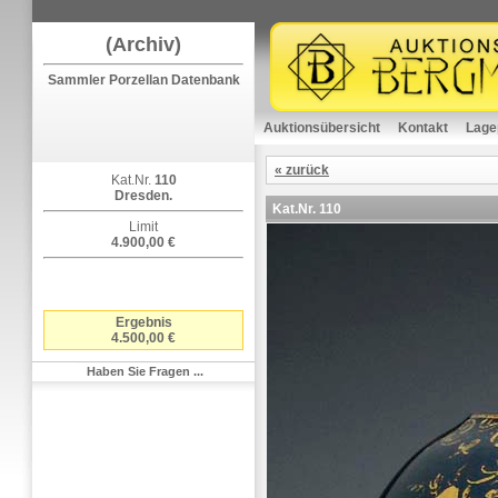
(Archiv)
Sammler Porzellan Datenbank
Auktionsübersicht
Kontakt
Lage
« zurück
Kat.Nr.
110
Dresden.
Kat.Nr.
110
Limit
4.900,00 €
Ergebnis
4.500,00 €
Haben Sie Fragen ...