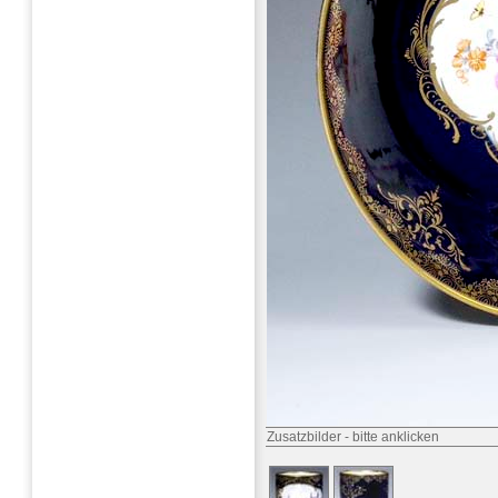
Zusatzbilder
-
bitte anklicken