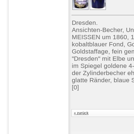
Dresden.
Ansichten-Becher, Un
MEISSEN um 1860, 1
kobaltblauer Fond, G
Goldstaffage, fein ge
"Dresden" mit Elbe u
im Spiegel goldene 4
der Zylinderbecher e
glatte Ränder, blaue 
[0]
« zurück