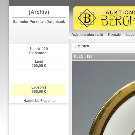
(Archiv)
Sammler Porzellan Datenbank
Auktionsübersicht
Kontakt
Lage
« zurück
Kat.Nr.
119
Eichstaedt.
Kat.Nr.
119
Limit
260,00 €
Ergebnis
660,00 €
Haben Sie Fragen ...