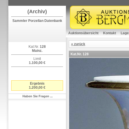
(Archiv)
Sammler Porzellan Datenbank
Auktionsübersicht
Kontakt
Lage
« zurück
Kat.Nr.
128
Mainz.
Kat.Nr.
128
Limit
1.100,00 €
Ergebnis
1.200,00 €
Haben Sie Fragen ...