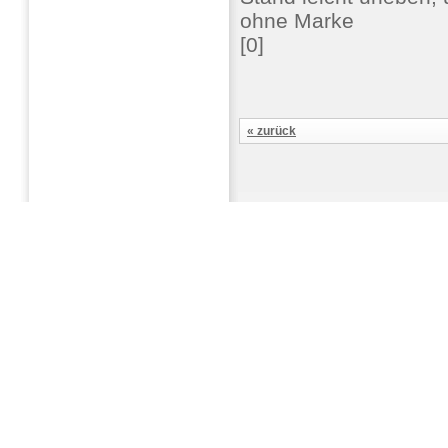
ohne Marke
[0]
« zurück