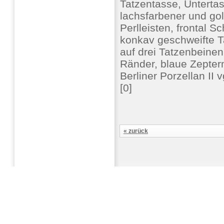
Tatzentasse, Untert
lachsfarbener und gold
Perlleisten, frontal S
konkav geschweifte 
auf drei Tatzenbeinen,
Ränder, blaue Zepter
Berliner Porzellan II
[0]
« zurück