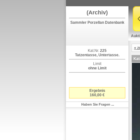
(Archiv)
Sammler Porzellan Datenbank
Aukt
« z
Kat.Nr.
225
Tatzentasse, Untertasse.
Kat
Limit
ohne Limit
Ergebnis
160,00 €
Haben Sie Fragen ...