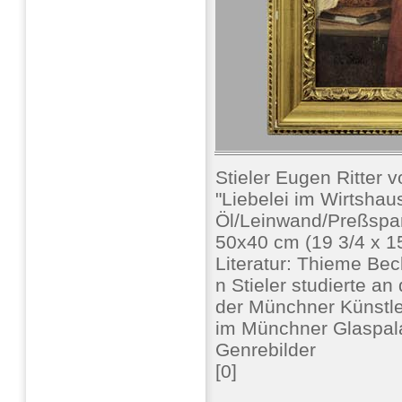
Stieler Eugen Ritter
"Liebelei im Wirtshau
Öl/Leinwand/Preßspan
50x40 cm (19 3/4 x 1
Literatur: Thieme Be
n Stieler studierte a
der Münchner Künstle
im Münchner Glaspalas
Genrebilder
[0]