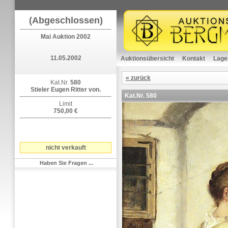
(Abgeschlossen)
Mai Auktion 2002
11.05.2002
Auktionsübersicht
Kontakt
Lage
« zurück
Kat.Nr.
580
Stieler Eugen Ritter von.
Kat.Nr.
580
Limit
750,00 €
nicht verkauft
Haben Sie Fragen ...