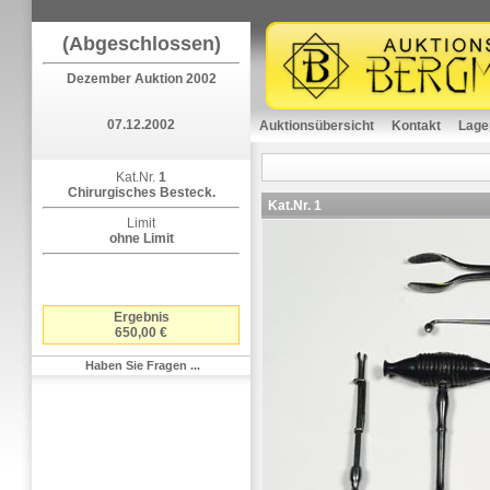
(Abgeschlossen)
Dezember Auktion 2002
07.12.2002
Auktionsübersicht
Kontakt
Lage
Kat.Nr.
1
Chirurgisches Besteck.
Kat.Nr.
1
Limit
ohne Limit
Ergebnis
650,00 €
Haben Sie Fragen ...