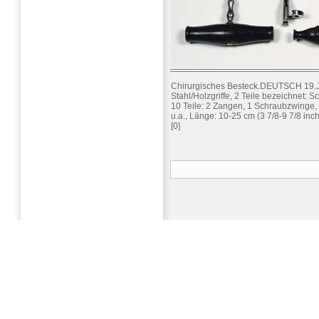
Chirurgisches Besteck.DEUTSCH 19.
Stahl/Holzgriffe, 2 Teile bezeichnet:
10 Teile: 2 Zangen, 1 Schraubzwinge
u.a., Länge: 10-25 cm (3 7/8-9 7/8 inch
[0]