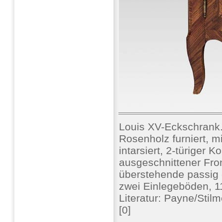
Louis XV-Eckschrank
Rosenholz furniert, m
intarsiert, 2-türiger 
ausgeschnittener Fro
überstehende passig g
zwei Einlegeböden, 1
Literatur: Payne/Stil
[0]