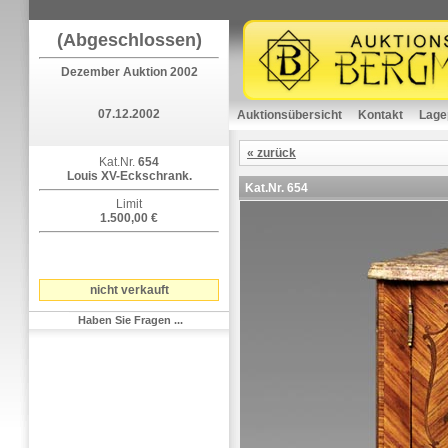
(Abgeschlossen)
Dezember Auktion 2002
07.12.2002
Auktionsübersicht
Kontakt
Lage
« zurück
Kat.Nr.
654
Louis XV-Eckschrank.
Kat.Nr.
654
Limit
1.500,00 €
nicht verkauft
Haben Sie Fragen ...