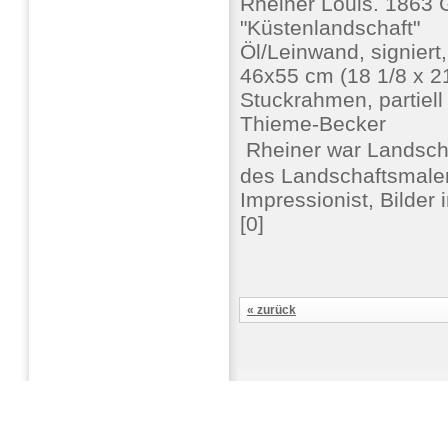
Rheiner Louis. 1863 
"Küstenlandschaft"
Öl/Leinwand, signiert,
46x55 cm (18 1/8 x 21 
Stuckrahmen, partiell
Thieme-Becker
 Rheiner war Landscha
des Landschaftsmalers
Impressionist, Bilde
[0]
« zurück