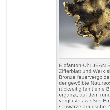
Elefanten-Uhr.JEAN
Zifferblatt und Werk s
Bronze feuervergoldet
der gewölbte Natursos
rückseitig fehlt eine 
ergänzt, auf dem run
verglastes weißes Ema
schwarze arabische Z