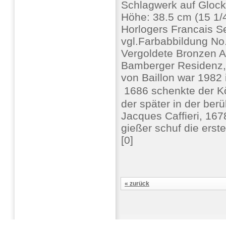
Schlagwerk auf Gloc
Höhe: 38.5 cm (15 1/4
Horlogers Francais S
vgl.Farbabbildung No
Vergoldete Bronzen Ab
Bamberger Residenz, 
von Baillon war 1982
 1686 schenkte der 
der später in der ber
Jacques Caffieri, 16
gießer schuf die erst
[0]
« zurück