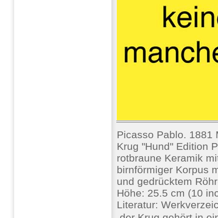
Picasso Pablo. 1881
Krug "Hund" Edition 
rotbraune Keramik mit
birnförmiger Korpus 
und gedrücktem Röh
Höhe: 25.5 cm (10 i
Literatur: Werkverze
 der Krug gehört in 