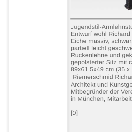
Jugendstil-Armlehn
Entwurf wohl Richar
Eiche massiv, schwarz
partiell leicht geschw
Rückenlehne und gek
gepolsterter Sitz mit
89x61.5x49 cm (35 x 2
 Riemerschmid Richa
Architekt und Kunstg
Mitbegründer der Ver
in München, Mitarbei
[0]