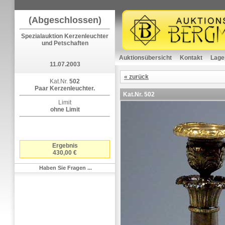
(Abgeschlossen)
Spezialauktion Kerzenleuchter
und Petschaften
Auktionsübersicht
Kontakt
Lage
11.07.2003
« zurück
Kat.Nr.
502
Paar Kerzenleuchter.
Kat.Nr.
502
Limit
ohne Limit
Ergebnis
430,00 €
Haben Sie Fragen ...