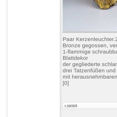
Paar Kerzenleuchter.
Bronze gegossen, verg
1-flammige schraubbar
Blattdekor
der gegliederte schl
drei Tatzenfüßen und 
mit herausnehmbaren 
[0]
« zurück