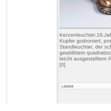
Kerzenleuchter.19.Ja
Kupfer godroniert, pro
Standleuchter, der sc
gewölbtem quadratisc
leicht ausgestelltem 
[0]
« zurück