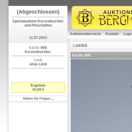
(Abgeschlossen)
Spezialauktion Kerzenleuchter
und Petschaften
Auktionsübersicht
Kontakt
Lage
11.07.2003
« zurück
Kat.Nr.
906
Kerzenleuchter.
Kat.Nr.
906
Limit
ohne Limit
Ergebnis
10,00 €
Haben Sie Fragen ...