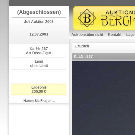
(Abgeschlossen)
Juli Auktion 2003
12.07.2003
Auktionsübersicht
Kontakt
Lage
« zurück
Kat.Nr.
267
Art Déco-Figur.
Kat.Nr.
267
Limit
ohne Limit
Ergebnis
200,00 €
Haben Sie Fragen ...