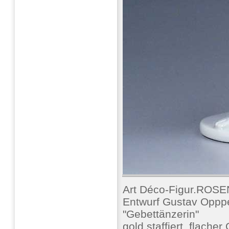
Art Déco-Figur.ROS
Entwurf Gustav Oppp
"Gebettänzerin"
gold staffiert, flache