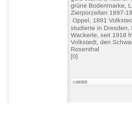
grüne Bodenmarke, Li
Zierporzellan 1897-19
 Oppel, 1891 Volksted
studierte in Dresden
Wackerle, seit 1918 fre
Volkstedt, den Schwa
Rosenthal
[0]
« zurück