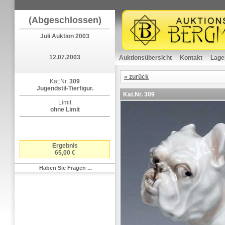
(Abgeschlossen)
Juli Auktion 2003
12.07.2003
Auktionsübersicht
Kontakt
Lage
« zurück
Kat.Nr.
309
Jugendstil-Tierfigur.
Kat.Nr.
309
Limit
ohne Limit
Ergebnis
65,00 €
Haben Sie Fragen ...