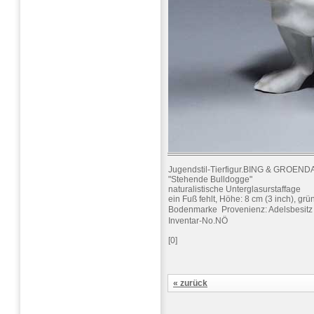
Jugendstil-Tierfigur.BING & GROEN
"Stehende Bulldogge"
naturalistische Unterglasurstaffage
ein Fuß fehlt, Höhe: 8 cm (3 inch), gr
Bodenmarke  Provenienz: Adelsbesitz
Inventar-No.NÖ
[0]
« zurück