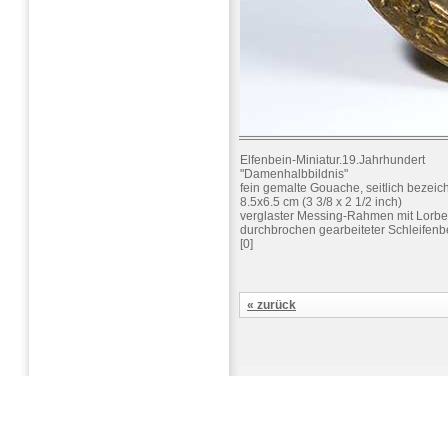
Elfenbein-Miniatur.19.Jahrhundert
"Damenhalbbildnis"
fein gemalte Gouache, seitlich bezeic
8.5x6.5 cm (3 3/8 x 2 1/2 inch)
verglaster Messing-Rahmen mit Lorbe
durchbrochen gearbeiteter Schleifen
[0]
« zurück