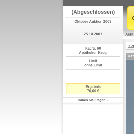
(Abgeschlossen)
Oktober Auktion 2003
25.10.2003
Aukt
« z
Kat.Nr.
60
Apotheker-Krug.
Kat
Limit
ohne Limit
Ergebnis
70,00 €
Haben Sie Fragen ...