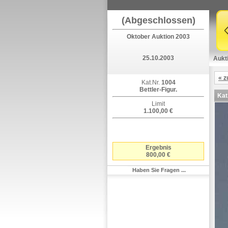
(Abgeschlossen)
Oktober Auktion 2003
25.10.2003
Aukt
« z
Kat.Nr.
1004
Bettler-Figur.
Kat
Limit
1.100,00 €
Ergebnis
800,00 €
Haben Sie Fragen ...