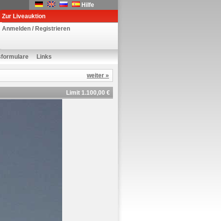
Hilfe
Zur Liveauktion
Anmelden / Registrieren
sformulare
Links
weiter »
Limit 1.100,00 €