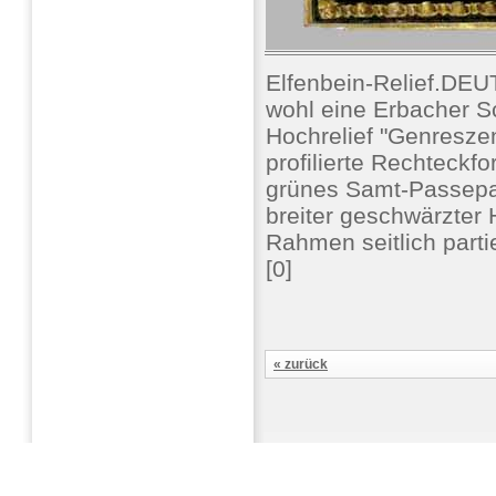
Elfenbein-Relief.DE
wohl eine Erbacher Sc
Hochrelief "Genresze
profilierte Rechteckfo
grünes Samt-Passepa
breiter geschwärzter 
Rahmen seitlich partie
[0]
« zurück