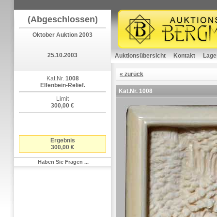
(Abgeschlossen)
Oktober Auktion 2003
25.10.2003
Auktionsübersicht
Kontakt
Lage
« zurück
Kat.Nr.
1008
Elfenbein-Relief.
Kat.Nr.
1008
Limit
300,00 €
Ergebnis
300,00 €
Haben Sie Fragen ...