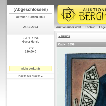
(Abgeschlossen)
Oktober Auktion 2003
25.10.2003
Auktionsübersicht
Kontakt
Lage
« zurück
Kat.Nr.
1559
Goetz Henri.
Kat.Nr.
1559
Limit
180,00 €
nicht verkauft
Haben Sie Fragen ...