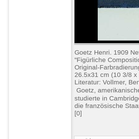
Goetz Henri. 1909 Ne
"Figürliche Compositi
Original-Farbradierun
26.5x31 cm (10 3/8 x 
Literatur: Vollmer, Be
 Goetz, amerikanisch
studierte in Cambridg
die französische Staa
[0]