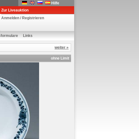
Hilfe
Zur Liveauktion
Anmelden / Registrieren
sformulare
Links
weiter »
ohne Limit