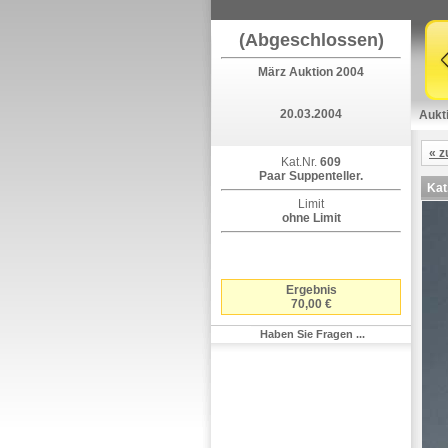
(Abgeschlossen)
März Auktion 2004
20.03.2004
Aukt
« z
Kat.Nr.
609
Paar Suppenteller.
Kat
Limit
ohne Limit
Ergebnis
70,00 €
Haben Sie Fragen ...