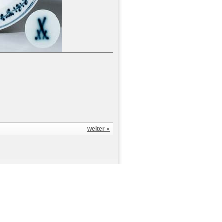
weiter »