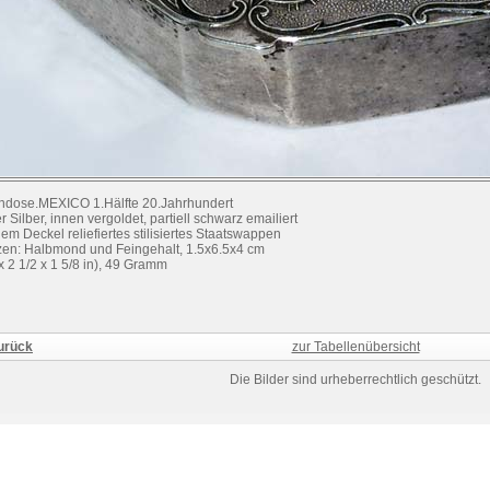
endose.MEXICO 1.Hälfte 20.Jahrhundert
r Silber, innen vergoldet, partiell schwarz emailiert
dem Deckel reliefiertes stilisiertes Staatswappen
en: Halbmond und Feingehalt, 1.5x6.5x4 cm
 x 2 1/2 x 1 5/8 in), 49 Gramm
urück
zur Tabellenübersicht
Die Bilder sind urheberrechtlich geschützt.