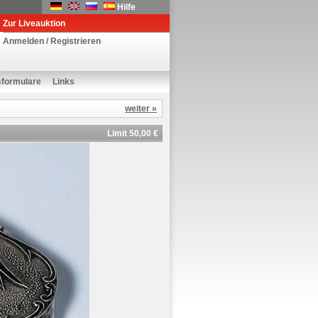
Hilfe
Zur Liveauktion
Anmelden / Registrieren
sformulare
Links
weiter »
Limit 50,00 €