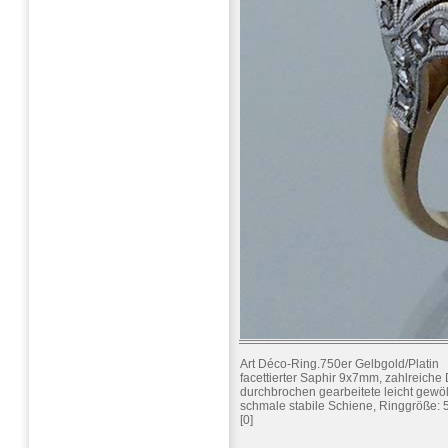
Art Déco-Ring.750er Gelbgold/Platin
facettierter Saphir 9x7mm, zahlreich
durchbrochen gearbeitete leicht gewö
schmale stabile Schiene, Ringgröße: 
[0]