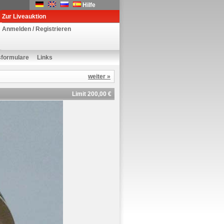
Hilfe
Zur Liveauktion
Anmelden / Registrieren
sformulare
Links
weiter »
Limit 200,00 €