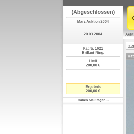
(Abgeschlossen)
März Auktion 2004
20.03.2004
Aukt
« z
Kat.Nr.
1621
Brillant-Ring.
Kat
Limit
200,00 €
Ergebnis
200,00 €
Haben Sie Fragen ...